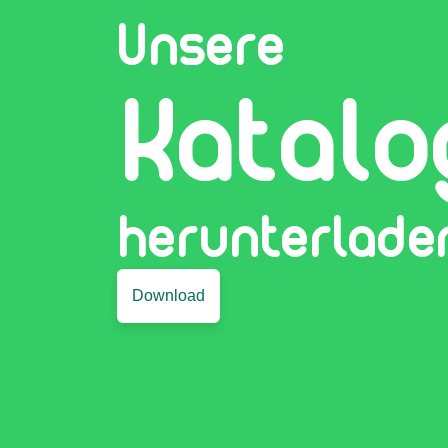
Unsere
Katalo
herunterlade
Download