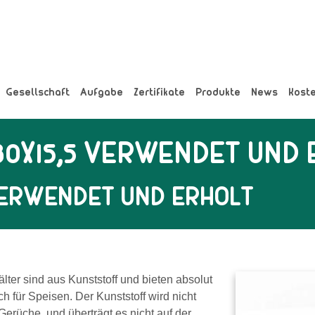
Gesellschaft
Aufgabe
Zertifikate
Produkte
News
Kost
80X15,5 VERWENDET UND
VERWENDET UND ERHOLT
lter sind aus Kunststoff und bieten absolut
ch für Speisen
. Der Kunststoff wird nicht
Gerüche, und überträgt es nicht auf der