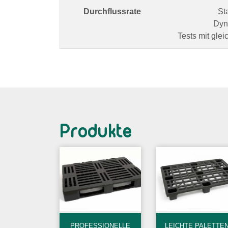
Durchflussrate
St
Dyn
Tests mit gle
Produkte
PROFESSIONELLE
LEICHTE PALETTE