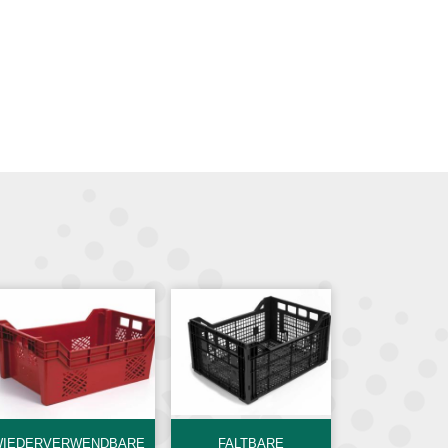
WIEDERVERWENDBARE
FALTBARE