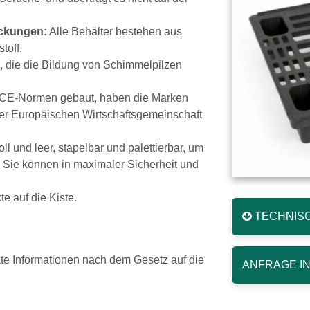
ackungen:
Alle Behälter bestehen aus
toff.
n, die die Bildung von Schimmelpilzen
ECE-Normen gebaut, haben die Marken
der Europäischen Wirtschaftsgemeinschaft
ll und leer, stapelbar und palettierbar, um
. Sie können in maximaler Sicherheit und
e auf die Kiste.
TECHNISC
kte Informationen nach dem Gesetz auf die
ANFRAGE I