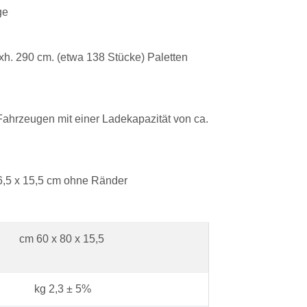
ge
0xh. 290 cm. (etwa 138 Stücke) Paletten
ahrzeugen mit einer Ladekapazität von ca.
6,5 x 15,5 cm ohne Ränder
cm 60 x 80 x 15,5
kg 2,3 ± 5%