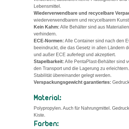
Lebensmittel.
Wiederverwendbare und recycelbare Verp
wiederverwendbarem und recycelbarem Kunsts
Kein Kahm:
Alle Behälter sind aus Materialie
verhindern.
ECE-Normen:
Alle Container sind nach den 
beeindruckt, die das Gesetz in allen Ländern 
und außer ECE auferlegt und akzeptiert.
Stapelbarkeit:
Alle PentaPlast-Behälter sind vo
den Transport und die Lagerung zu erleichtern
Stabilität übereinander gelegt werden.
Verspackungsgewicht
garantiertes
:
Gedruckt
Material:
Polypropylen. Auch für Nahrungmittel. Gedruc
Kiste.
Farben: