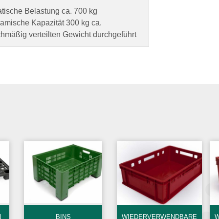
atische Belastung ca. 700 kg
amische Kapazität 300 kg ca.
ichmäßig verteilten Gewicht durchgeführt
N
BINS
WIEDERVERWENDBARE